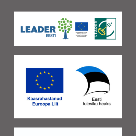
oktoober 2025
(2)
september 2025
(2)
august 2025
(3)
juuli 2025
(1)
juuni 2025
(2)
mai 2025
(2)
aprill 2025
(3)
veebruar 2025
(3)
detsember 2024
(1)
november 2024
(1)
oktoober 2024
(1)
september 2024
(3)
august 2024
(1)
juuni 2024
(1)
mai 2024
(1)