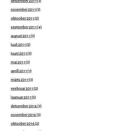
detsember 2017
(3)
november 2017
(3)
oktoober 2017
(2)
september 2017
(4)
august 2017
(3)
juuli 2017
(2)
juuni 2017
(3)
mai 2017
(3)
aprill 2017
(7)
märts 2017
(3)
veebruar 2017
(2)
jaanuar 2017
(5)
detsember 2016
(3)
november 2016
(3)
oktoober 2016
(2)