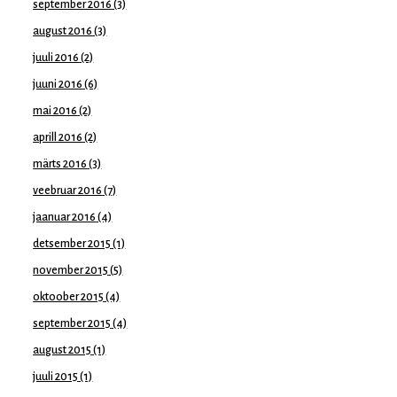
september 2016
(3)
august 2016
(3)
juuli 2016
(2)
juuni 2016
(6)
mai 2016
(2)
aprill 2016
(2)
märts 2016
(3)
veebruar 2016
(7)
jaanuar 2016
(4)
detsember 2015
(1)
november 2015
(5)
oktoober 2015
(4)
september 2015
(4)
august 2015
(1)
juuli 2015
(1)