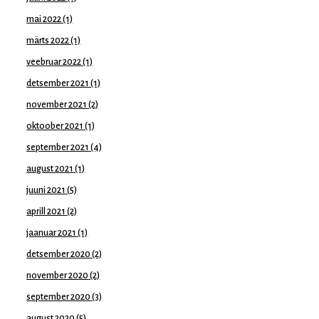
mai 2022
(1)
märts 2022
(1)
veebruar 2022
(1)
detsember 2021
(1)
november 2021
(2)
oktoober 2021
(1)
september 2021
(4)
august 2021
(1)
juuni 2021
(5)
aprill 2021
(2)
jaanuar 2021
(1)
detsember 2020
(2)
november 2020
(2)
september 2020
(3)
august 2020
(5)