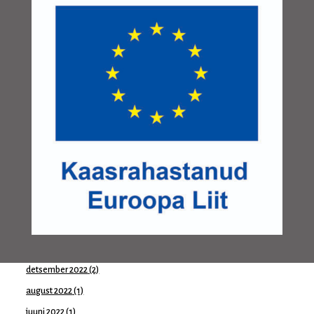
aprill 2024
(1)
märts 2024
(1)
jaanuar 2024
(1)
november 2023
(1)
oktoober 2023
(2)
august 2023
(1)
juuni 2023
(1)
mai 2023
(2)
aprill 2023
(1)
märts 2023
(1)
veebruar 2023
(1)
jaanuar 2023
(2)
detsember 2022
(2)
august 2022
(1)
juuni 2022
(1)