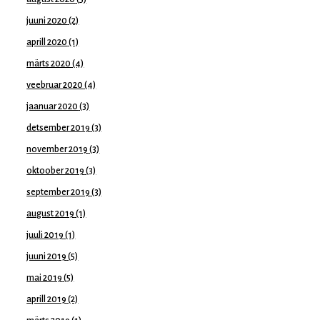
juuni 2020
(2)
aprill 2020
(1)
märts 2020
(4)
veebruar 2020
(4)
jaanuar 2020
(3)
detsember 2019
(3)
november 2019
(3)
oktoober 2019
(3)
september 2019
(3)
august 2019
(1)
juuli 2019
(1)
juuni 2019
(5)
mai 2019
(5)
aprill 2019
(2)