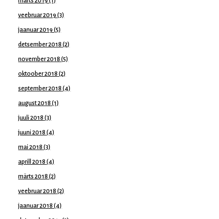
märts 2019
(1)
veebruar 2019
(3)
jaanuar 2019
(5)
detsember 2018
(2)
november 2018
(5)
oktoober 2018
(2)
september 2018
(4)
august 2018
(1)
juuli 2018
(3)
juuni 2018
(4)
mai 2018
(3)
aprill 2018
(4)
märts 2018
(2)
veebruar 2018
(2)
jaanuar 2018
(4)