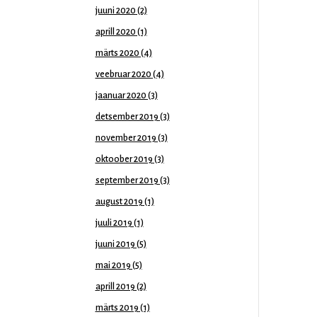
juuni 2020
(2)
aprill 2020
(1)
märts 2020
(4)
veebruar 2020
(4)
jaanuar 2020
(3)
detsember 2019
(3)
november 2019
(3)
oktoober 2019
(3)
september 2019
(3)
august 2019
(1)
juuli 2019
(1)
juuni 2019
(5)
mai 2019
(5)
aprill 2019
(2)
märts 2019
(1)