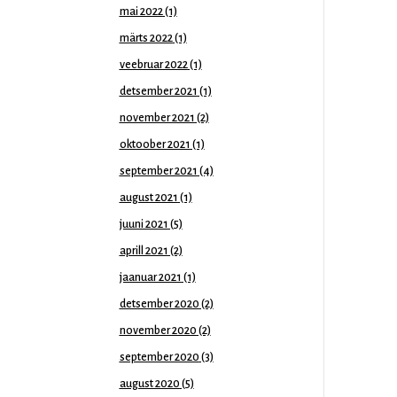
mai 2022
(1)
märts 2022
(1)
veebruar 2022
(1)
detsember 2021
(1)
november 2021
(2)
oktoober 2021
(1)
september 2021
(4)
august 2021
(1)
juuni 2021
(5)
aprill 2021
(2)
jaanuar 2021
(1)
detsember 2020
(2)
november 2020
(2)
september 2020
(3)
august 2020
(5)