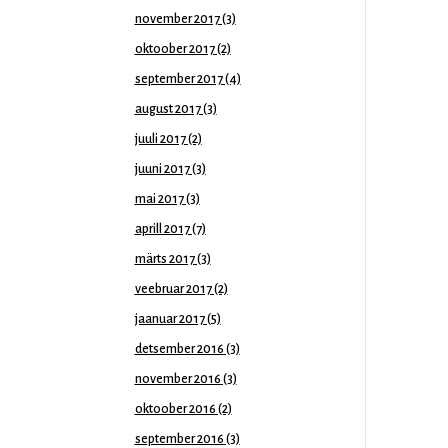
november 2017
(3)
oktoober 2017
(2)
september 2017
(4)
august 2017
(3)
juuli 2017
(2)
juuni 2017
(3)
mai 2017
(3)
aprill 2017
(7)
märts 2017
(3)
veebruar 2017
(2)
jaanuar 2017
(5)
detsember 2016
(3)
november 2016
(3)
oktoober 2016
(2)
september 2016
(3)