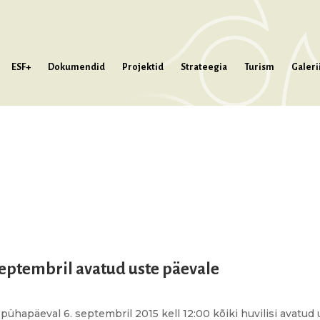
ESF+
Dokumendid
Projektid
Strateegia
Turism
Galeri
eptembril avatud uste päevale
hapäeval 6. septembril 2015 kell 12:00 kõiki huvilisi avatud 