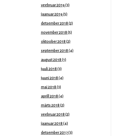
veebruar 2019
(3)
jaanuar 2019
(5)
detsember 2018
(2)
november 2018
(5)
oktoober 2018
(2)
september 2018
(4)
august 2018
(1)
juuli 2018
(3)
juuni 2018
(4)
mai 2018
(3)
aprill 2018
(4)
märts 2018
(2)
veebruar 2018
(2)
jaanuar 2018
(4)
detsember 2017
(3)