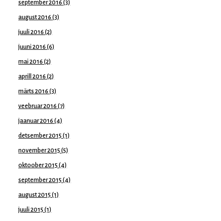
september 2016
(3)
august 2016
(3)
juuli 2016
(2)
juuni 2016
(6)
mai 2016
(2)
aprill 2016
(2)
märts 2016
(3)
veebruar 2016
(7)
jaanuar 2016
(4)
detsember 2015
(1)
november 2015
(5)
oktoober 2015
(4)
september 2015
(4)
august 2015
(1)
juuli 2015
(1)