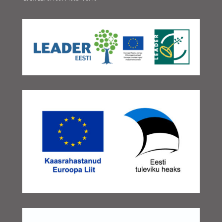
oktoober 2025
(2)
september 2025
(2)
august 2025
(3)
juuli 2025
(1)
juuni 2025
(2)
mai 2025
(2)
aprill 2025
(3)
veebruar 2025
(3)
detsember 2024
(1)
november 2024
(1)
oktoober 2024
(1)
september 2024
(3)
august 2024
(1)
juuni 2024
(1)
mai 2024
(1)