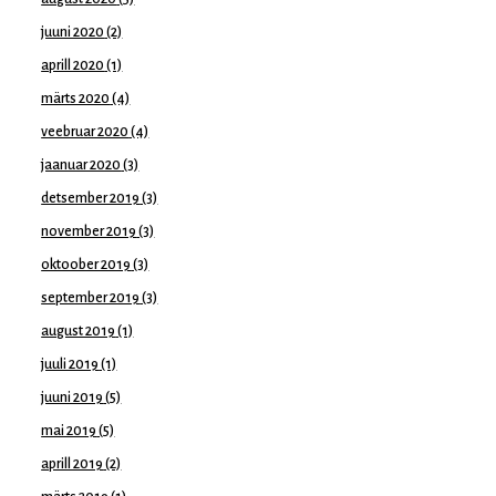
juuni 2020
(2)
aprill 2020
(1)
märts 2020
(4)
veebruar 2020
(4)
jaanuar 2020
(3)
detsember 2019
(3)
november 2019
(3)
oktoober 2019
(3)
september 2019
(3)
august 2019
(1)
juuli 2019
(1)
juuni 2019
(5)
mai 2019
(5)
aprill 2019
(2)