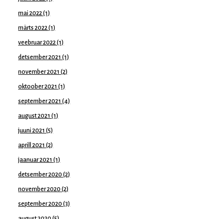
mai 2022
(1)
märts 2022
(1)
veebruar 2022
(1)
detsember 2021
(1)
november 2021
(2)
oktoober 2021
(1)
september 2021
(4)
august 2021
(1)
juuni 2021
(5)
aprill 2021
(2)
jaanuar 2021
(1)
detsember 2020
(2)
november 2020
(2)
september 2020
(3)
august 2020
(5)