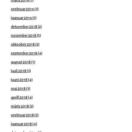
märts 2019
(1)
veebruar 2019
(3)
jaanuar 2019
(5)
detsember 2018
(2)
november 2018
(5)
oktoober 2018
(2)
september 2018
(4)
august 2018
(1)
juuli 2018
(3)
juuni 2018
(4)
mai 2018
(3)
aprill 2018
(4)
märts 2018
(2)
veebruar 2018
(2)
jaanuar 2018
(4)