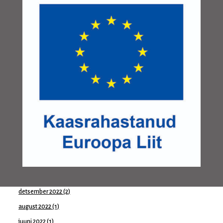
aprill 2024
(1)
märts 2024
(1)
jaanuar 2024
(1)
november 2023
(1)
oktoober 2023
(2)
august 2023
(1)
juuni 2023
(1)
mai 2023
(2)
aprill 2023
(1)
märts 2023
(1)
veebruar 2023
(1)
jaanuar 2023
(2)
detsember 2022
(2)
august 2022
(1)
juuni 2022
(1)