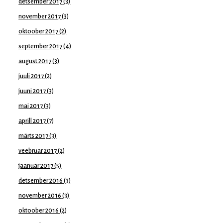
detsember 2017
(3)
november 2017
(3)
oktoober 2017
(2)
september 2017
(4)
august 2017
(3)
juuli 2017
(2)
juuni 2017
(3)
mai 2017
(3)
aprill 2017
(7)
märts 2017
(3)
veebruar 2017
(2)
jaanuar 2017
(5)
detsember 2016
(3)
november 2016
(3)
oktoober 2016
(2)