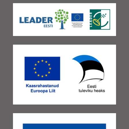
september 2025
(2)
august 2025
(3)
juuli 2025
(1)
juuni 2025
(2)
mai 2025
(2)
aprill 2025
(3)
veebruar 2025
(3)
detsember 2024
(1)
november 2024
(1)
oktoober 2024
(1)
september 2024
(3)
august 2024
(1)
juuni 2024
(1)
mai 2024
(1)
aprill 2024
(1)