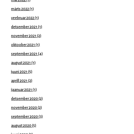
mai 2022
(1)
märts 2022
(1)
veebruar 2022
(1)
detsember 2021
(1)
november 2021
(2)
oktoober 2021
(1)
september 2021
(4)
august 2021
(1)
juuni 2021
(5)
aprill 2021
(2)
jaanuar 2021
(1)
detsember 2020
(2)
november 2020
(2)
september 2020
(3)
august 2020
(5)