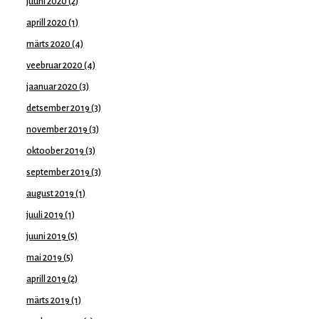
juuni 2020
(2)
aprill 2020
(1)
märts 2020
(4)
veebruar 2020
(4)
jaanuar 2020
(3)
detsember 2019
(3)
november 2019
(3)
oktoober 2019
(3)
september 2019
(3)
august 2019
(1)
juuli 2019
(1)
juuni 2019
(5)
mai 2019
(5)
aprill 2019
(2)
märts 2019
(1)