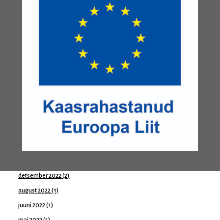
märts 2024
(1)
jaanuar 2024
(1)
november 2023
(1)
oktoober 2023
(2)
august 2023
(1)
juuni 2023
(1)
mai 2023
(2)
aprill 2023
(1)
märts 2023
(1)
veebruar 2023
(1)
jaanuar 2023
(2)
detsember 2022
(2)
august 2022
(1)
juuni 2022
(1)