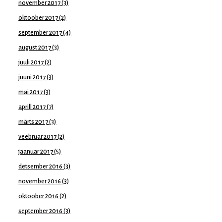
november 2017
(3)
oktoober 2017
(2)
september 2017
(4)
august 2017
(3)
juuli 2017
(2)
juuni 2017
(3)
mai 2017
(3)
aprill 2017
(7)
märts 2017
(3)
veebruar 2017
(2)
jaanuar 2017
(5)
detsember 2016
(3)
november 2016
(3)
oktoober 2016
(2)
september 2016
(3)