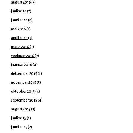
august 2016
(3)
juuli 2016
(2)
juuni 2016
(6)
mai 2016
(2)
aprill 2016
(2)
märts 2016
(3)
veebruar 2016
(7)
jaanuar 2016
(4)
detsember 2015
(1)
november 2015
(5)
oktoober 2015
(4)
september 2015
(4)
august 2015
(1)
juuli 2015
(1)
juuni 2015
(2)