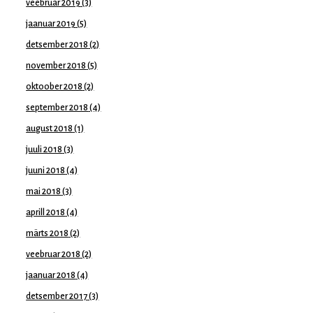
veebruar 2019
(3)
jaanuar 2019
(5)
detsember 2018
(2)
november 2018
(5)
oktoober 2018
(2)
september 2018
(4)
august 2018
(1)
juuli 2018
(3)
juuni 2018
(4)
mai 2018
(3)
aprill 2018
(4)
märts 2018
(2)
veebruar 2018
(2)
jaanuar 2018
(4)
detsember 2017
(3)