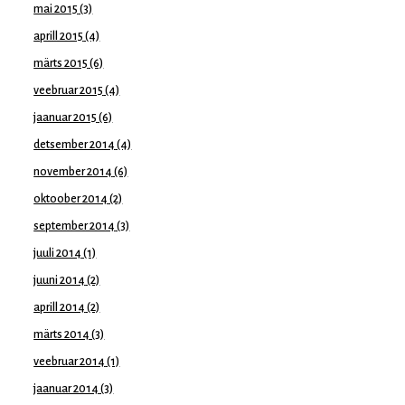
mai 2015
(3)
aprill 2015
(4)
märts 2015
(6)
veebruar 2015
(4)
jaanuar 2015
(6)
detsember 2014
(4)
november 2014
(6)
oktoober 2014
(2)
september 2014
(3)
juuli 2014
(1)
juuni 2014
(2)
aprill 2014
(2)
märts 2014
(3)
veebruar 2014
(1)
jaanuar 2014
(3)