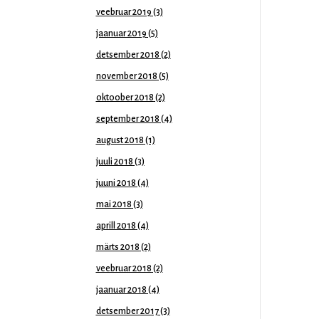
veebruar 2019
(3)
jaanuar 2019
(5)
detsember 2018
(2)
november 2018
(5)
oktoober 2018
(2)
september 2018
(4)
august 2018
(1)
juuli 2018
(3)
juuni 2018
(4)
mai 2018
(3)
aprill 2018
(4)
märts 2018
(2)
veebruar 2018
(2)
jaanuar 2018
(4)
detsember 2017
(3)