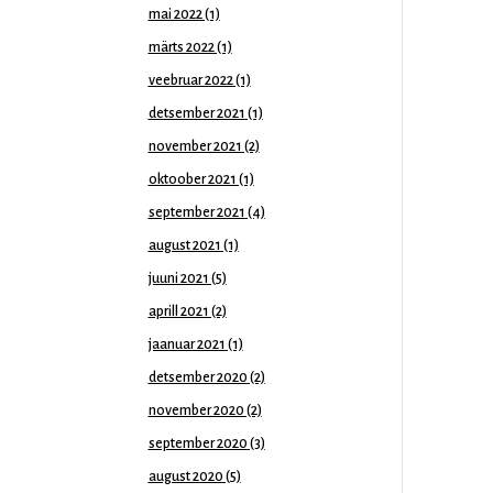
mai 2022
(1)
märts 2022
(1)
veebruar 2022
(1)
detsember 2021
(1)
november 2021
(2)
oktoober 2021
(1)
september 2021
(4)
august 2021
(1)
juuni 2021
(5)
aprill 2021
(2)
jaanuar 2021
(1)
detsember 2020
(2)
november 2020
(2)
september 2020
(3)
august 2020
(5)