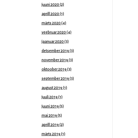
juuni 2020
(2)
aprill 2020
(1)
märts 2020
(4)
veebruar 2020
(4)
jaanuar 2020
(3)
detsember 2019
(3)
november 2019
(3)
oktoober 2019
(3)
september 2019
(3)
august 2019
(1)
juuli 2019
(1)
juuni 2019
(5)
mai 2019
(5)
aprill 2019
(2)
märts 2019
(1)