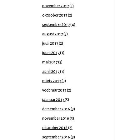
november 2017
(3)
oktoober 2017
(2)
september 2017
(4)
august 2017
(3)
juuli 2017
(2)
juuni 2017
(3)
mai 2017
(3)
aprill 2017
(7)
märts 2017
(3)
veebruar 2017
(2)
jaanuar 2017
(5)
detsember 2016
(3)
november 2016
(3)
oktoober 2016
(2)
september 2016
(3)