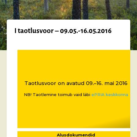
I taotlusvoor – 09.05.-16.05.2016
Taotlusvoor on avatud 09.–16. mai 2016
NB! Taotlemine toimub vaid läbi
ePRIA keskkonna
Alusdokumendid