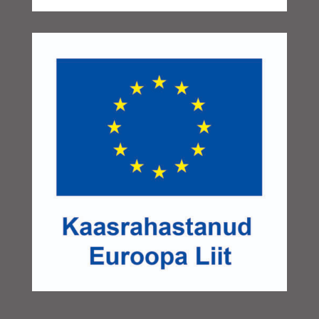
august 2024
(1)
juuni 2024
(1)
mai 2024
(1)
aprill 2024
(1)
märts 2024
(1)
jaanuar 2024
(1)
november 2023
(1)
oktoober 2023
(2)
august 2023
(1)
juuni 2023
(1)
mai 2023
(2)
aprill 2023
(1)
märts 2023
(1)
veebruar 2023
(1)
jaanuar 2023
(2)