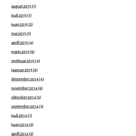
august 2015
(1)
juuli 2015
(1)
juuni 2015
(2)
mai 2015
(3)
aprill 2015
(4)
märts 2015
(6)
veebruar 2015
(4)
jaanuar 2015
(6)
detsember 2014
(4)
november 2014
(6)
oktoober 2014
(2)
september 2014
(3)
juuli 2014
(1)
juuni 2014
(2)
aprill 2014
(2)