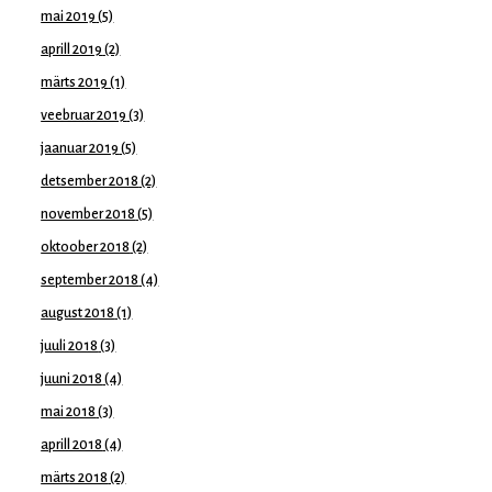
mai 2019
(5)
aprill 2019
(2)
märts 2019
(1)
veebruar 2019
(3)
jaanuar 2019
(5)
detsember 2018
(2)
november 2018
(5)
oktoober 2018
(2)
september 2018
(4)
august 2018
(1)
juuli 2018
(3)
juuni 2018
(4)
mai 2018
(3)
aprill 2018
(4)
märts 2018
(2)