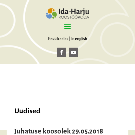
Eesti keeles
|
In english
Uudised
Juhatuse koosolek 29.05.2018