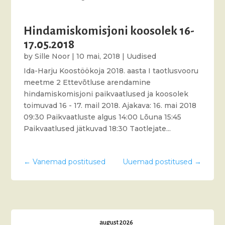
Hindamiskomisjoni koosolek 16-
17.05.2018
by
Sille Noor
|
10 mai, 2018
|
Uudised
Ida-Harju Koostöökoja 2018. aasta I taotlusvooru
meetme 2 Ettevõtluse arendamine
hindamiskomisjoni paikvaatlused ja koosolek
toimuvad 16 - 17. mail 2018. Ajakava: 16. mai 2018
09:30 Paikvaatluste algus 14:00 Lõuna 15:45
Paikvaatlused jätkuvad 18:30 Taotlejate...
←
Vanemad postitused
Uuemad postitused
→
august 2026