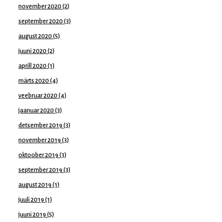
november 2020
(2)
september 2020
(3)
august 2020
(5)
juuni 2020
(2)
aprill 2020
(1)
märts 2020
(4)
veebruar 2020
(4)
jaanuar 2020
(3)
detsember 2019
(3)
november 2019
(3)
oktoober 2019
(3)
september 2019
(3)
august 2019
(1)
juuli 2019
(1)
juuni 2019
(5)