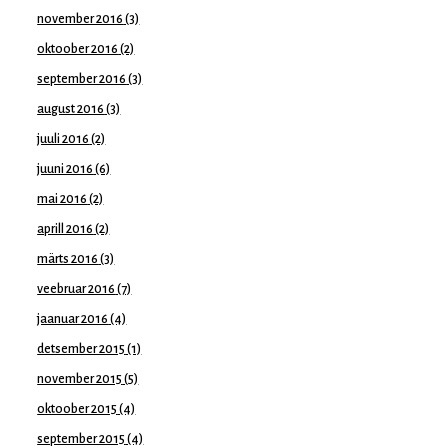
november 2016
(3)
oktoober 2016
(2)
september 2016
(3)
august 2016
(3)
juuli 2016
(2)
juuni 2016
(6)
mai 2016
(2)
aprill 2016
(2)
märts 2016
(3)
veebruar 2016
(7)
jaanuar 2016
(4)
detsember 2015
(1)
november 2015
(5)
oktoober 2015
(4)
september 2015
(4)