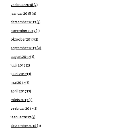
veebruar 2018
(2)
jaanuar 2018
(4)
detsember 2017
(3)
november 2017
(3)
oktoober 2017
(2)
september 2017
(4)
august 2017
(3)
juuli 2017
(2)
juuni 2017
(3)
mai 2017
(3)
aprill 2017
(7)
märts 2017
(3)
veebruar 2017
(2)
jaanuar 2017
(5)
detsember 2016
(3)