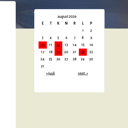
august 2026
E
T
K
N
R
L
P
1
2
3
4
5
6
7
8
9
10
11
12
13
14
15
16
17
18
19
20
21
22
23
24
25
26
27
28
29
30
31
« juuli
sept. »