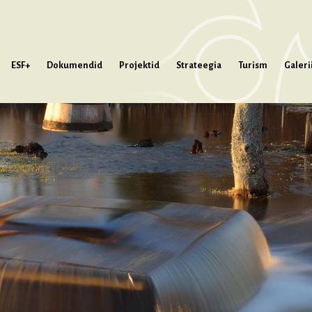
ESF+
Dokumendid
Projektid
Strateegia
Turism
Galeri