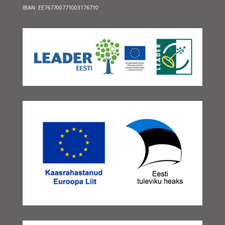
IBAN: EE767700771003176710