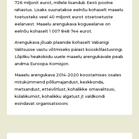
726 miljonit eurot, millele lisandub Eesti poolne
rahastus. Lisaks suunatakse eelnõu kohaselt maaelu
toetusteks veel 40 miljonit eurot otsetoetuste
eelarvest. Maaelu arengukava kogueelarve on
eelnõu kohaselt 1 007 848 744 eurot.
Arengukava jõuab plaanide kohaselt Vabariigi
Valitsusse vastu võtmiseks pärast kooskõlastusringi.
Lõpliku heakskiidu uuele maaelu arengukavale peab
andma Euroopa Komisjon.
Maaelu arengukava 2014-2020 koostamises osales
mitukümmend põllumajandust, keskkonda,
metsandust, ettevõtlust, kohalikke omavalitsusi,
külaliikumist, kohalikku algatust jt valdkondi
esindavat organisatsiooni.