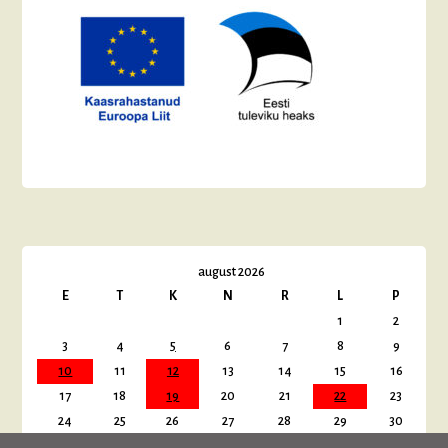
august 2026
E
T
K
N
R
L
P
1
2
3
4
5
6
7
8
9
10
11
12
13
14
15
16
17
18
19
20
21
22
23
24
25
26
27
28
29
30
31