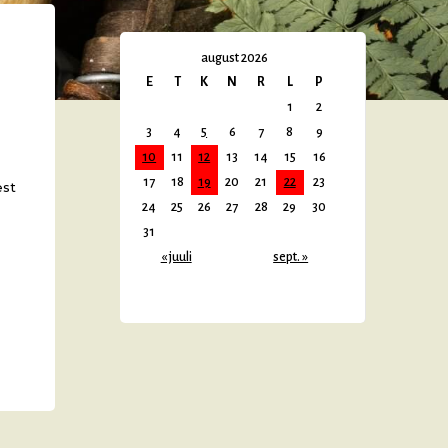
august 2026
E
T
K
N
R
L
P
1
2
3
4
5
6
7
8
9
10
11
12
13
14
15
16
17
18
19
20
21
22
23
est
24
25
26
27
28
29
30
31
« juuli
sept. »