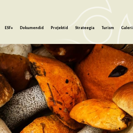
ESF+
Dokumendid
Projektid
Strateegia
Turism
Galeri