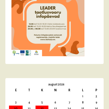
august 2026
E
T
K
N
R
L
P
1
2
3
4
5
6
7
8
9
10
11
12
13
14
15
16