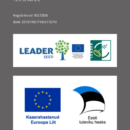
Registrikood: 80272830
IBAN: EE767700771003176710