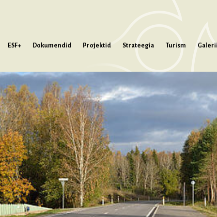
ESF+
Dokumendid
Projektid
Strateegia
Turism
Galeri