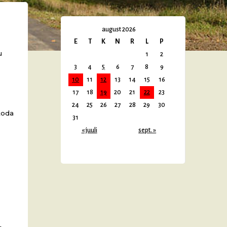
august 2026
E
T
K
N
R
L
P
u
1
2
3
4
5
6
7
8
9
10
11
12
13
14
15
16
17
18
19
20
21
22
23
24
25
26
27
28
29
30
koda
31
« juuli
sept. »