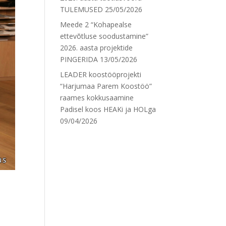
TULEMUSED
25/05/2026
Meede 2 “Kohapealse
ettevõtluse soodustamine”
2026. aasta projektide
PINGERIDA
13/05/2026
LEADER koostööprojekti
“Harjumaa Parem Koostöö”
raames kokkusaamine
Padisel koos HEAKi ja HOLga
09/04/2026