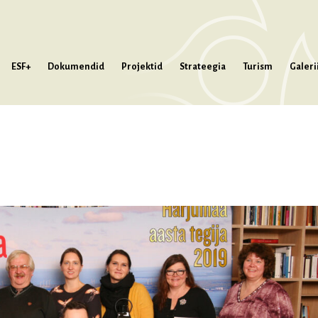
ESF+
Dokumendid
Projektid
Strateegia
Turism
Galeri