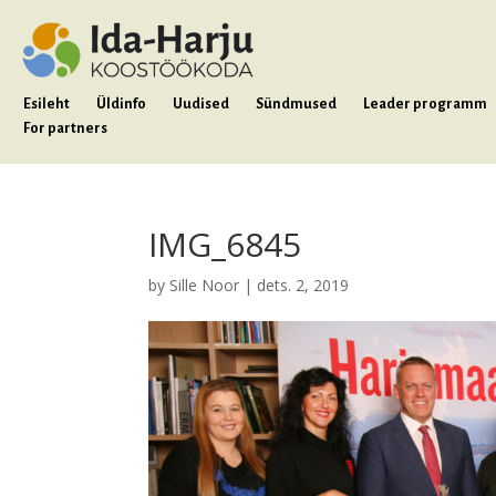
Esileht
Üldinfo
Uudised
Sündmused
Leader programm
For partners
IMG_6845
by
Sille Noor
|
dets. 2, 2019