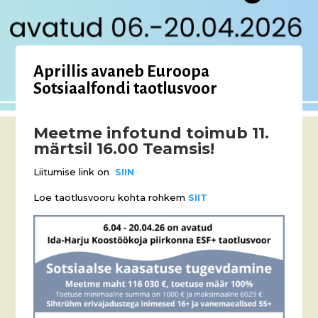
Aprillis avaneb Euroopa
Sotsiaalfondi taotlusvoor
Meetme infotund toimub 11.
märtsil 16.00 Teamsis!
Liitumise link on
SIIN
Loe taotlusvooru kohta rohkem
SIIT