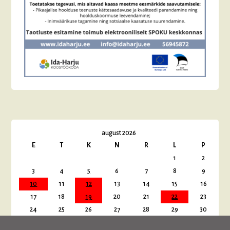
august 2026
E
T
K
N
R
L
P
1
2
3
4
5
6
7
8
9
10
11
12
13
14
15
16
17
18
19
20
21
22
23
24
25
26
27
28
29
30
31