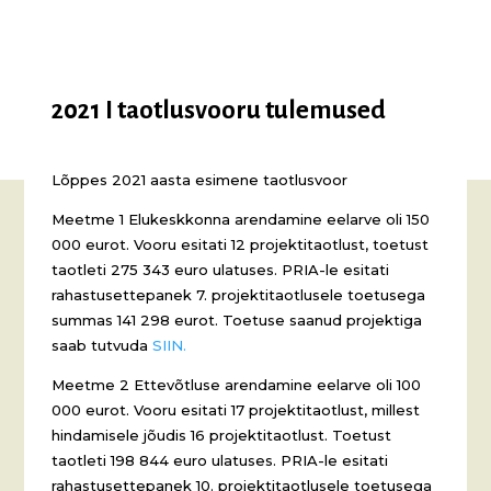
2021 I taotlusvooru tulemused
Lõppes 2021 aasta esimene taotlusvoor
Meetme 1 Elukeskkonna arendamine eelarve oli 150
000 eurot. Vooru esitati 12 projektitaotlust, toetust
taotleti 275 343 euro ulatuses. PRIA-le esitati
rahastusettepanek 7. projektitaotlusele toetusega
summas 141 298 eurot. Toetuse saanud projektiga
saab tutvuda
SIIN.
Meetme 2 Ettevõtluse arendamine eelarve oli 100
000 eurot. Vooru esitati 17 projektitaotlust, millest
hindamisele jõudis 16 projektitaotlust. Toetust
taotleti 198 844 euro ulatuses. PRIA-le esitati
rahastusettepanek 10. projektitaotlusele toetusega