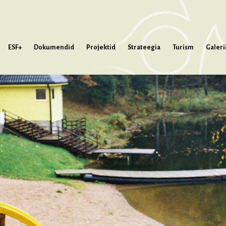
ESF+
Dokumendid
Projektid
Strateegia
Turism
Galeri