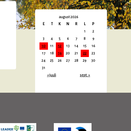
august 2026
E
T
K
N
R
L
P
1
2
3
4
5
6
7
8
9
10
11
12
13
14
15
16
17
18
19
20
21
22
23
24
25
26
27
28
29
30
31
« juuli
sept. »