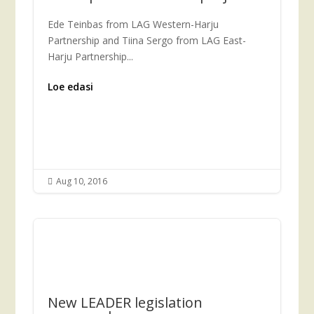
Ede Teinbas from LAG Western-Harju
Partnership and Tiina Sergo from LAG East-
Harju Partnership...
Loe edasi
Aug 10, 2016

New LEADER legislation