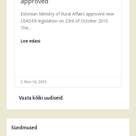
approved
Estonian Ministry of Rural Affairs approved new
LEADER legislation on 23rd of October 2015.
The...
Loe edasi
Nov 16, 2015

Vaata kõiki uudiseid
Sündmused