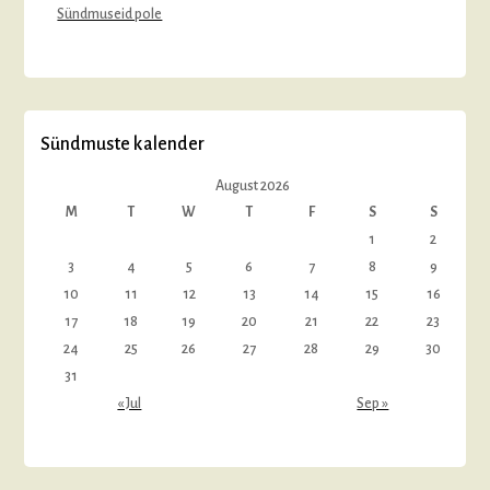
Sündmuseid pole
Sündmuste kalender
August 2026
M
T
W
T
F
S
S
1
2
3
4
5
6
7
8
9
10
11
12
13
14
15
16
17
18
19
20
21
22
23
24
25
26
27
28
29
30
31
« Jul
Sep »