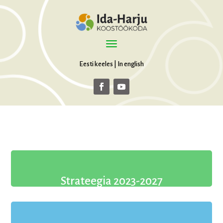
Eesti keeles
|
In english
Strateegia 2023-2027