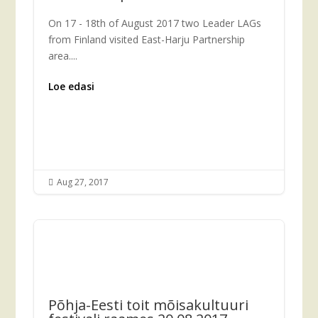
On 17 - 18th of August 2017 two Leader LAGs
from Finland visited East-Harju Partnership
area....
Loe edasi
Aug 27, 2017

Põhja-Eesti toit mõisakultuuri