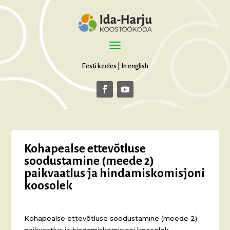
Eesti keeles
|
In english
Kohapealse ettevõtluse
soodustamine (meede 2)
paikvaatlus ja hindamiskomisjoni
koosolek
Kohapealse ettevõtluse soodustamine (meede 2)
paikvaatlus ja hindamiskomisjoni koosolek.